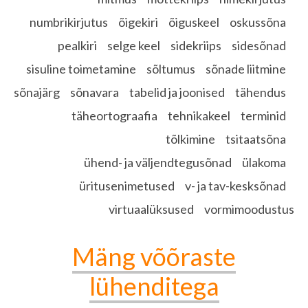
numbrikirjutus
õigekiri
õiguskeel
oskussõna
pealkiri
selge keel
sidekriips
sidesõnad
sisuline toimetamine
sõltumus
sõnade liitmine
sõnajärg
sõnavara
tabelid ja joonised
tähendus
täheortograafia
tehnikakeel
terminid
tõlkimine
tsitaatsõna
ühend- ja väljendtegusõnad
ülakoma
üritusenimetused
v- ja tav-kesksõnad
virtuaalüksused
vormimoodustus
Mäng võõraste
lühenditega