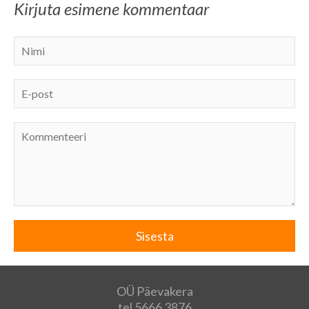
Kirjuta esimene kommentaar
OÜ Päevakera
tel 5666 3876