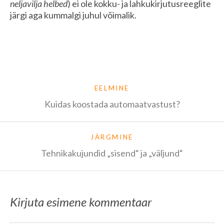
neljavilja helbed
) ei ole kokku- ja lahkukirjutusreeglite
järgi aga kummalgi juhul võimalik.
EELMINE
Kuidas koostada automaatvastust?
JÄRGMINE
Tehnikakujundid „sisend“ ja „väljund“
Kirjuta esimene kommentaar