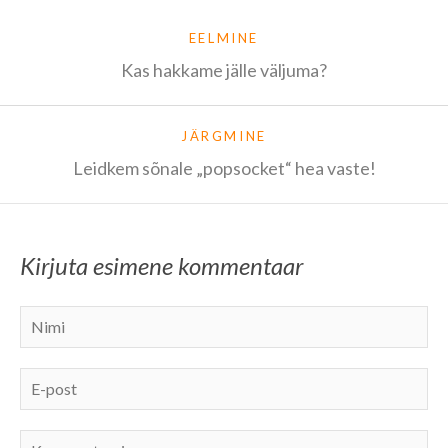
EELMINE
Kas hakkame jälle väljuma?
JÄRGMINE
Leidkem sõnale „popsocket“ hea vaste!
Kirjuta esimene kommentaar