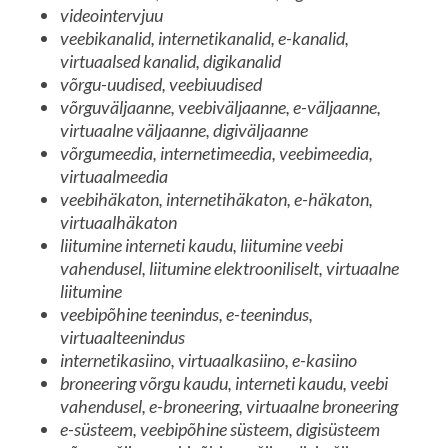
videointervjuu
veebikanalid, internetikanalid, e-kanalid,
virtuaalsed kanalid, digikanalid
võrgu-uudised, veebiuudised
võrguväljaanne, veebiväljaanne, e-väljaanne,
virtuaalne väljaanne, digiväljaanne
võrgumeedia, internetimeedia, veebimeedia,
virtuaalmeedia
veebihäkaton, internetihäkaton, e-häkaton,
virtuaalhäkaton
liitumine interneti kaudu, liitumine veebi
vahendusel, liitumine elektrooniliselt, virtuaalne
liitumine
veebipõhine teenindus, e-teenindus,
virtuaalteenindus
internetikasiino, virtuaalkasiino, e-kasiino
broneering võrgu kaudu, interneti kaudu, veebi
vahendusel, e-broneering, virtuaalne broneering
e-süsteem, veebipõhine süsteem, digisüsteem