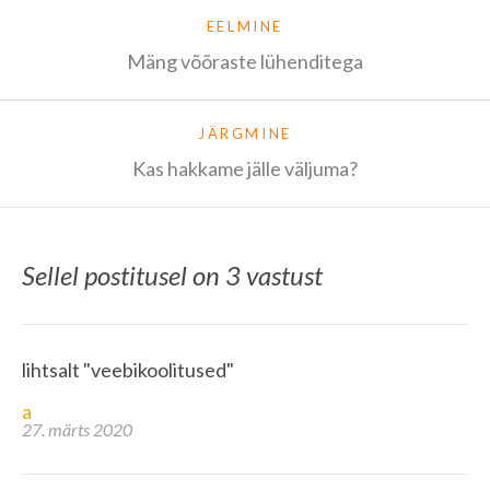
EELMINE
Mäng võõraste lühenditega
JÄRGMINE
Kas hakkame jälle väljuma?
Sellel postitusel on 3 vastust
lihtsalt "veebikoolitused"
a
27. märts 2020