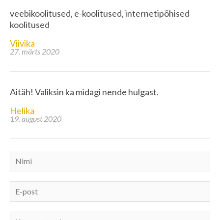
veebikoolitused, e-koolitused, internetipõhised
koolitused
Viivika
27. märts 2020
Aitäh! Valiksin ka midagi nende hulgast.
Helika
19. august 2020