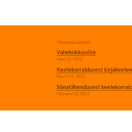
Viimased uudised
Vahekokkuvõte
June 22, 2022
Keelekorraldusest kirjakeelen
March 11, 2022
Sõnatähendusest keelekorral
February 22, 2022