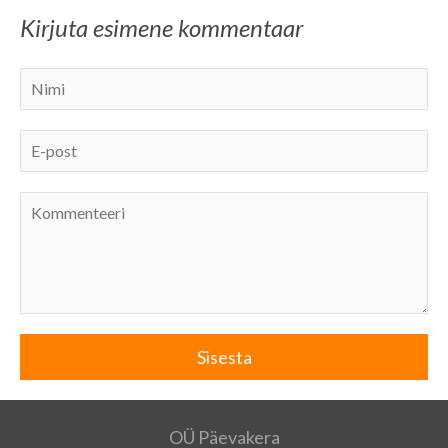
Kirjuta esimene kommentaar
OÜ Päevakera